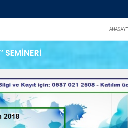
ANASAYF
’ SEMİNERİ