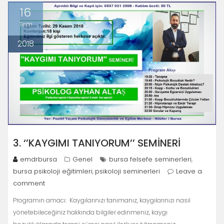
16
Tem
2018
3. ‘’KAYGIMI TANIYORUM’’ SEMİNERİ
emdrbursa
Genel
bursa felsefe seminerleri
,
bursa psikoloji eğitimleri
psikoloji seminerleri
Leave a
,
comment
Programın amacı: Kaygılarınızı tanımanız, kaygılarınızı nasıl
yönetebileceğiniz hakkında bilgiler edinmeniz, kaygı