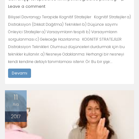
Leave a comment
Bilişsel Davranışçı Terapide Kognitif Stratejiler Kognitif Stratejiler a)
Distraksiyon (Dikkat Dağıtma) Teknikleri b) Düşünce sayımı
Önleyici Stratejiler a) Varsayımların tespiti b) Varsayımların
sorgulanması c) Geleceğe Hazırlanma KOGNİTİF STRATEJİLER
Distraksiyon Teknikleri: Olumsuz düşünceleri durdurmak için bu
teknikler kullanılır. a) Nesneye Odaklanma: Herhangi bir nesneyi
kendi kendine detaylı tanımlaması istenir. Ör: Bu bir şişe:…
Devamı
11
Ara
2017