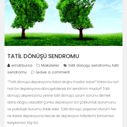
TATIL DÖNÜŞÜ SENDROMU
emdrbursa
Makaleler
tatil dönüşü sendromu
tatil
,
sendromu
Leave a comment
*Tatil dönüşü depresyonu tabiri doğru mudur sizce? Yoksa bu ruh
hali bir depresyona dönüşebilecek bir sendrom mudur? Tatil
dönüşü depresyonu yerine tatil dönüşü uyum sorunu demek
daha doğru olacaktır çünkü depresyon bir çökkünlük durumunu
ve patolojik durumu ifade eder. Tatil dönüşü yaşanan durum her
ne kadar depresyona benze de depresyon kriterlerini tamamen
karşılamaz. Kişi bir…