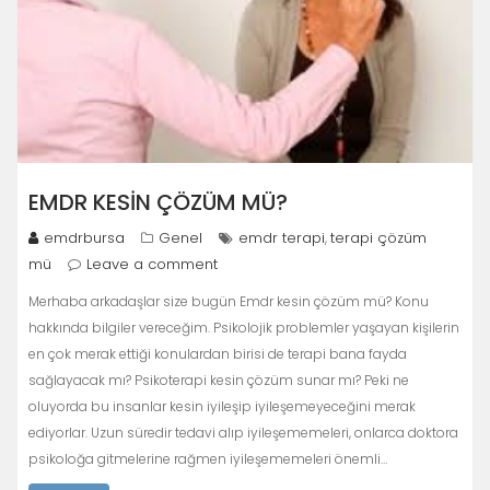
EMDR KESIN ÇÖZÜM MÜ?
emdrbursa
Genel
emdr terapi
terapi çözüm
,
mü
Leave a comment
Merhaba arkadaşlar size bugün Emdr kesin çözüm mü? Konu
hakkında bilgiler vereceğim. Psikolojik problemler yaşayan kişilerin
en çok merak ettiği konulardan birisi de terapi bana fayda
sağlayacak mı? Psikoterapi kesin çözüm sunar mı? Peki ne
oluyorda bu insanlar kesin iyileşip iyileşemeyeceğini merak
ediyorlar. Uzun süredir tedavi alıp iyileşememeleri, onlarca doktora
psikoloğa gitmelerine rağmen iyileşememeleri önemli…