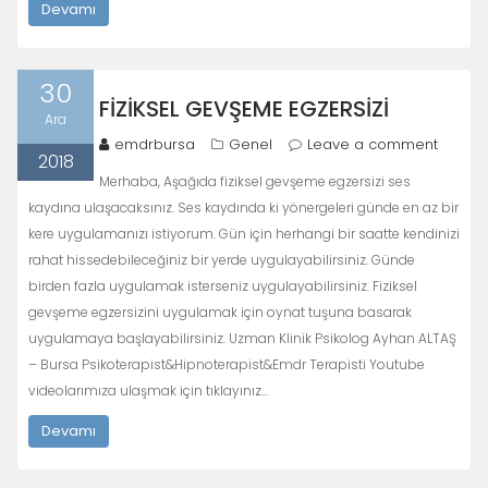
Devamı
30
FIZIKSEL GEVŞEME EGZERSIZI
Ara
emdrbursa
Genel
Leave a comment
2018
Merhaba, Aşağıda fiziksel gevşeme egzersizi ses
kaydına ulaşacaksınız. Ses kaydında ki yönergeleri günde en az bir
kere uygulamanızı istiyorum. Gün için herhangi bir saatte kendinizi
rahat hissedebileceğiniz bir yerde uygulayabilirsiniz. Günde
birden fazla uygulamak isterseniz uygulayabilirsiniz. Fiziksel
gevşeme egzersizini uygulamak için oynat tuşuna basarak
uygulamaya başlayabilirsiniz. Uzman Klinik Psikolog Ayhan ALTAŞ
– Bursa Psikoterapist&Hipnoterapist&Emdr Terapisti Youtube
videolarımıza ulaşmak için tıklayınız…
Devamı