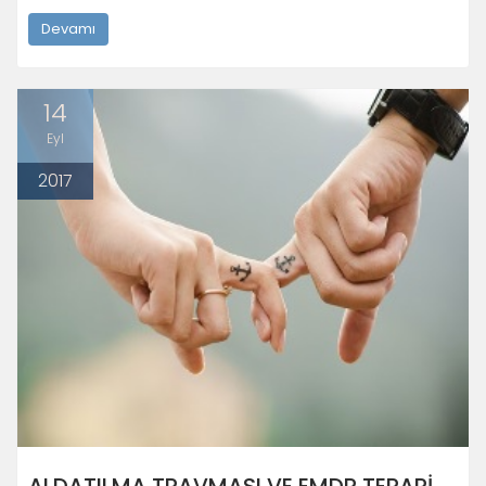
Devamı
14
Eyl
2017
ALDATILMA TRAVMASI VE EMDR TERAPI